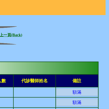
上一頁(Back)
人數
代診醫師姓名
備註