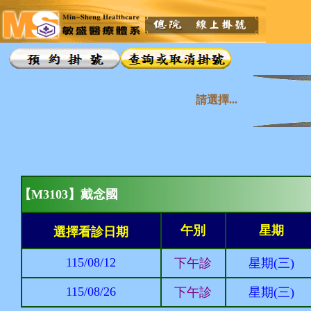
請選擇...
【M3103】戴念國
午別
星期
選擇看診日期
115/08/12
下午診
星期(三)
115/08/26
下午診
星期(三)