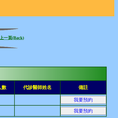
上一頁(Back)
人數
代診醫師姓名
備註